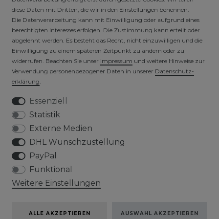
diese Daten mit Dritten, die wir in den Einstellungen benennen.
Die Datenverarbeitung kann mit Einwilligung oder aufgrund eines
berechtigten Interesses erfolgen. Die Zustimmung kann erteilt oder
abgelehnt werden. Es besteht das Recht, nicht einzuwilligen und die
Einwilligung zu einem späteren Zeitpunkt zu ändern oder zu
widerrufen. Beachten Sie unser
Impressum
und weitere Hinweise zur
VERSICHERTER VERSAND
Verwendung personenbezogener Daten in unserer
Daten­schutz­
erklärung
.
Essenziell
Statistik
Externe Medien
DHL Wunschzustellung
PayPal
Funktional
Weitere Einstellungen
ALLE AKZEPTIEREN
AUSWAHL AKZEPTIEREN