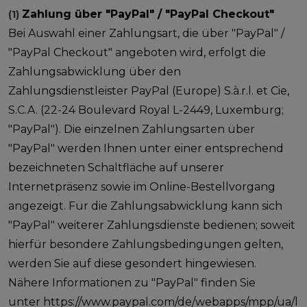
Zahlung über "PayPal" / "PayPal Checkout"
(1)
Bei Auswahl einer Zahlungsart, die über "PayPal" /
"PayPal Checkout" angeboten wird, erfolgt die
Zahlungsabwicklung über den
Zahlungsdienstleister PayPal (Europe) S.à.r.l. et Cie,
S.C.A. (22-24 Boulevard Royal L-2449, Luxemburg;
"PayPal"). Die einzelnen Zahlungsarten über
"PayPal" werden Ihnen unter einer entsprechend
bezeichneten Schaltfläche auf unserer
Internetpräsenz sowie im Online-Bestellvorgang
angezeigt. Für die Zahlungsabwicklung kann sich
"PayPal" weiterer Zahlungsdienste bedienen; soweit
hierfür besondere Zahlungsbedingungen gelten,
werden Sie auf diese gesondert hingewiesen.
Nähere Informationen zu "PayPal" finden Sie
unter
https://www.paypal.com/de/webapps/mpp/ua/l