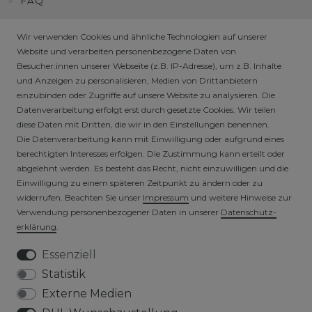
FAQ
Wir verwenden Cookies und ähnliche Technologien auf unserer
HÄNDLER / B2B SHOP
Website und verarbeiten personenbezogene Daten von
Besucher:innen unserer Webseite (z.B. IP-Adresse), um z.B. Inhalte
SICHERE ZAHLARTEN
und Anzeigen zu personalisieren, Medien von Drittanbietern
einzubinden oder Zugriffe auf unsere Website zu analysieren. Die
Datenverarbeitung erfolgt erst durch gesetzte Cookies. Wir teilen
diese Daten mit Dritten, die wir in den Einstellungen benennen.
Die Datenverarbeitung kann mit Einwilligung oder aufgrund eines
berechtigten Interesses erfolgen. Die Zustimmung kann erteilt oder
abgelehnt werden. Es besteht das Recht, nicht einzuwilligen und die
Einwilligung zu einem späteren Zeitpunkt zu ändern oder zu
widerrufen. Beachten Sie unser
Impressum
und weitere Hinweise zur
VERSICHERTER VERSAND
Verwendung personenbezogener Daten in unserer
Daten­schutz­
erklärung
.
Essenziell
Statistik
Externe Medien