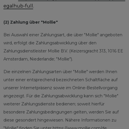
egalhub-full
.
(2) Zahlung über "Mollie"
Bei Auswahl einer Zahlungsart, die über "Mollie" angeboten
wird, erfolgt die Zahlungsabwicklung über den
Zahlungsdienstleister Mollie B.V. (Keizersgracht 313, 1016 EE
Amsterdam, Niederlande; "Mollie").
Die einzelnen Zahlungsarten über "Mollie" werden Ihnen
unter einer entsprechend bezeichneten Schaltfläche auf
unserer Internetpräsenz sowie im Online-Bestellvorgang
angezeigt. Für die Zahlungsabwicklung kann sich "Mollie"
weiterer Zahlungsdienste bedienen; soweit hierfür
besondere Zahlungsbedingungen gelten, werden Sie auf
diese gesondert hingewiesen. Nähere Informationen zu
"Mollie" finden Sie unter
https://www.mollie.com/de
.