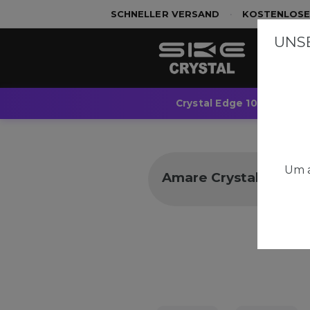
SCHNELLER VERSAND
•
KOSTENLOSE
UNSE
Crystal Edge 10K
Cr
Um a
Amare Crystal