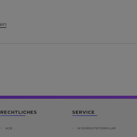
ten
RECHTLICHES
SERVICE
AGB
WIDERRUFSFORMULAR