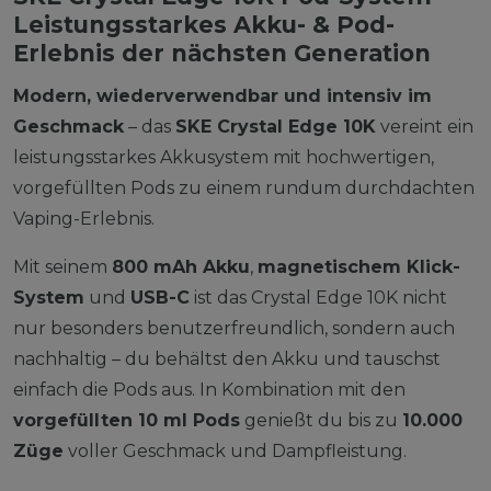
Leistungsstarkes Akku- & Pod-
Erlebnis der nächsten Generation
Modern, wiederverwendbar und intensiv im
Geschmack
– das
SKE Crystal Edge 10K
vereint ein
leistungsstarkes Akkusystem mit hochwertigen,
vorgefüllten Pods zu einem rundum durchdachten
Vaping-Erlebnis.
Mit seinem
800 mAh Akku
,
magnetischem Klick-
System
und
USB-C
ist das Crystal Edge 10K nicht
nur besonders benutzerfreundlich, sondern auch
nachhaltig – du behältst den Akku und tauschst
einfach die Pods aus. In Kombination mit den
vorgefüllten 10 ml Pods
genießt du bis zu
10.000
Züge
voller Geschmack und Dampfleistung.