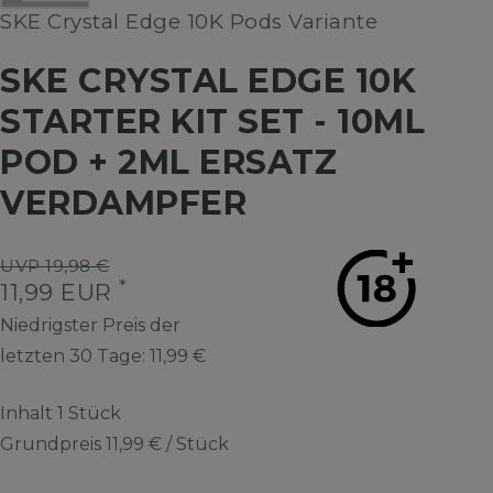
SKE Crystal Edge 10K Pods Variante
SKE CRYSTAL EDGE 10K
STARTER KIT SET - 10ML
POD + 2ML ERSATZ
VERDAMPFER
UVP 19,98 €
*
11,99 EUR
Niedrigster Preis der
letzten 30 Tage:
11,99 €
Inhalt
1
Stück
Grundpreis
11,99 € / Stück