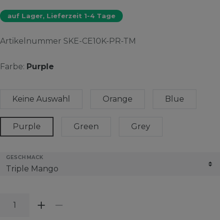
auf Lager, Lieferzeit 1-4 Tage
Artikelnummer
SKE-CE10K-PR-TM
Farbe:
Purple
Keine Auswahl
Orange
Blue
Purple
Green
Grey
GESCHMACK