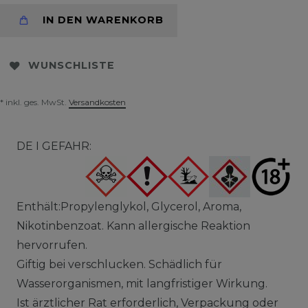
IN DEN WARENKORB
WUNSCHLISTE
* inkl. ges. MwSt.
Versandkosten
DE I GEFAHR:
Enthält:Propylenglykol, Glycerol, Aroma,
Nikotinbenzoat. Kann allergische Reaktion
hervorrufen.
Giftig bei verschlucken. Schädlich für
Wasserorganismen, mit langfristiger Wirkung.
Ist ärztlicher Rat erforderlich, Verpackung oder