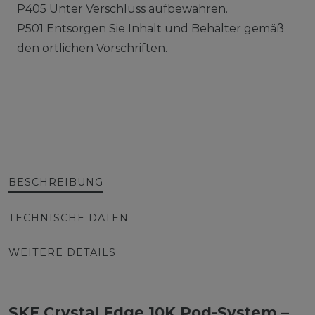
P405 Unter Verschluss aufbewahren.
P501 Entsorgen Sie Inhalt und Behälter gemäß
den örtlichen Vorschriften.
BESCHREIBUNG
TECHNISCHE DATEN
WEITERE DETAILS
SKE Crystal Edge 10K Pod-System –