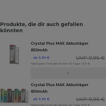
Produkte, die dir auch gefallen
könnten
Crystal Plus MAX Akkuträger
850mAh
UVP 9,95 €
ab 3,99 €
Niedrigster Preis der letzten 30 Tage:
3,99 €
Crystal Plus MAX Akkuträger
850mAh
UVP 9,95 €
ab 3,99 €
Niedrigster Preis der letzten 30 Tage:
3,99 €