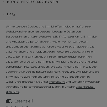
KUNDENINFORMATIONEN
FAQ
HÄNDLER / B2B SHOP
Wir verwenden Cookies und ähnliche Technologien auf unserer
Website und verarbeiten personenbezogene Daten von
Besucher:innen unserer Webseite (z.B. IP-Adresse), um z.B. Inhalte
SICHERE ZAHLARTEN
und Anzeigen zu personalisieren, Medien von Drittanbietern
einzubinden oder Zugriffe auf unsere Website zu analysieren. Die
Datenverarbeitung erfolgt erst durch gesetzte Cookies. Wir teilen
diese Daten mit Dritten, die wir in den Einstellungen benennen.
Die Datenverarbeitung kann mit Einwilligung oder aufgrund eines
berechtigten Interesses erfolgen. Die Zustimmung kann erteilt oder
abgelehnt werden. Es besteht das Recht, nicht einzuwilligen und die
Einwilligung zu einem späteren Zeitpunkt zu ändern oder zu
widerrufen. Beachten Sie unser
Impressum
und weitere Hinweise zur
VERSICHERTER VERSAND
Verwendung personenbezogener Daten in unserer
Daten­schutz­
erklärung
.
Essenziell