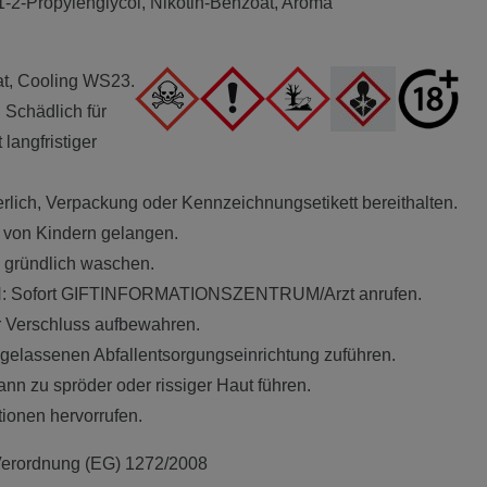
, 1-2-Propylenglycol, Nikotin-Benzoat, Aroma
at, Cooling WS23.
. Schädlich für
langfristiger
rderlich, Verpackung oder Kennzeichnungsetikett bereithalten.
e von Kindern gelangen.
gründlich waschen.
Sofort GIFTINFORMATIONSZENTRUM/Arzt anrufen.
 Verschluss aufbewahren.
zugelassenen Abfallentsorgungseinrichtung zuführen.
ann zu spröder oder rissiger Haut führen.
ionen hervorrufen.
erordnung (EG) 1272/2008