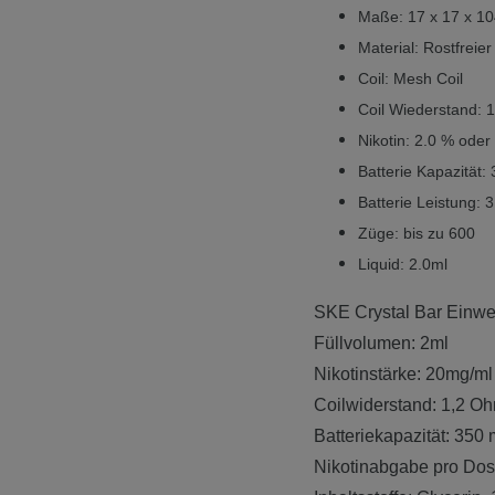
Maße: 17 x 17 x 
Material: Rostfreie
Coil: Mesh Coil
Coil Wiederstand: 
Nikotin: 2.0 % ode
Batterie Kapazität
Batterie Leistung: 
Züge: bis zu 600
Liquid: 2.0ml
SKE Crystal Bar Einwe
Füllvolumen: 2ml
Nikotinstärke: 20mg/ml
Coilwiderstand: 1,2 O
Batteriekapazität: 350
Nikotinabgabe pro Do