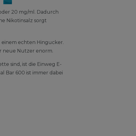
% oder 20 mg/ml. Dadurch
ne Nikotinsalz sorgt
u einem echten Hingucker.
r neue Nutzer enorm.
e sind, ist die Einweg E-
al Bar 600 ist immer dabei