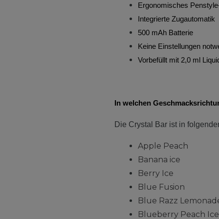
Ergonomisches Penstyle
Integrierte Zugautomatik
500 mAh Batterie
Keine Einstellungen notw
Vorbefüllt mit 2,0 ml Liqui
In welchen Geschmacksrichtung
Die Crystal Bar ist in folgen
Apple Peach
Banana ice
Berry Ice
Blue Fusion
Blue Razz Lemona
Blueberry Peach Ice