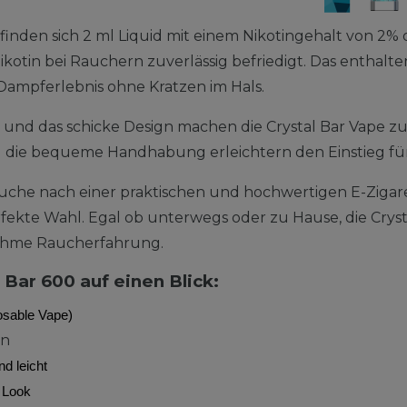
efinden sich 2 ml Liquid mit einem Nikotingehalt von 2
kotin bei Rauchern zuverlässig befriedigt. Das enthalte
s Dampferlebnis ohne Kratzen im Hals.
und das schicke Design machen die Crystal Bar Vape z
 die bequeme Handhabung erleichtern den Einstieg fü
uche nach einer praktischen und hochwertigen E-Zigarett
fekte Wahl. Egal ob unterwegs oder zu Hause, die Cryst
nehme Raucherfahrung.
 Bar 600 auf einen Blick:
osable Vape)
in
d leicht
 Look