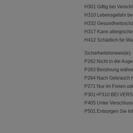
H301 Giftig bei Versch
H310 Lebensgefahr bei
H332 Gesundheitsschäd
H317 Kann allergische
H412 Schädlich für Was
Sicherheitshinweis(e):
P262 Nicht in die Auge
P263 Berührung währen
P264 Nach Gebrauch H
P271 Nur im Freien od
P301+P310 BEI VERSC
P405 Unter Verschluss
P501 Entsorgen Sie Inh