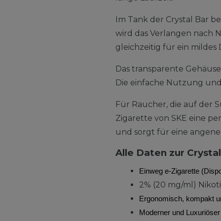
Im Tank der Crystal Bar b
wird das Verlangen nach Ni
gleichzeitig für ein milde
Das transparente Gehäuse 
Die einfache Nutzung und
Für Raucher, die auf der S
Zigarette von SKE eine per
und sorgt für eine ange
Alle Daten zur Crystal
Einweg e-Zigarette (Disp
2% (20 mg/ml) Nikot
Ergonomisch, kompakt un
Moderner und Luxuriöser