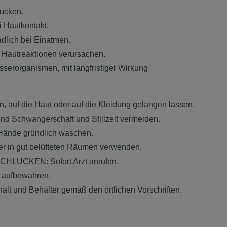
lucken.
 Hautkontakt.
lich bei Einatmen.
 Hautreaktionen verursachen.
serorganismen, mit langfristiger Wirkung
n, auf die Haut oder auf die Kleidung gelangen lassen.
d Schwangerschaft und Stillzeit vermeiden.
ände gründlich waschen.
er in gut belüfteten Räumen verwenden.
HLUCKEN: Sofort Arzt anrufen.
 aufbewahren.
alt und Behälter gemäß den örtlichen Vorschriften.