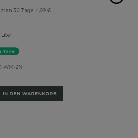
etzten 30 Tage:
4,99 €
 Liter
-4 Tage
0-WM-2N
IN DEN WARENKORB