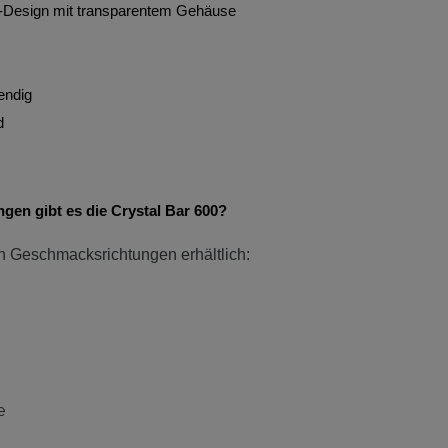
-Design mit transparentem Gehäuse
endig
d
en gibt es die Crystal Bar 600?
den Geschmacksrichtungen erhältlich:
de