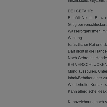
Inhaltsstoffe: Glycerin
DE I GEFAHR:
Enthält: Nikotin-Benzo
Giftig bei verschlucken
Wasserorganismen, mit 
Wirkung.
Ist ärztlicher Rat erfo
Darf nicht in die Händ
Nach Gebrauch Hände 
BEI VERSCHLUCKEN: 
Mund ausspülen. Unter
Inhalt/Behälter einer 
Wiederholter Kontakt k
Kann allergische Reakt
Kennzeichnung nach V