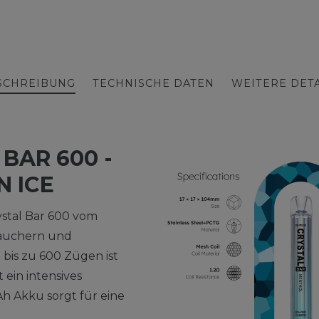
SCHREIBUNG
TECHNISCHE DATEN
WEITERE DETA
BAR 600 -
 ICE
ystal Bar 600 vom
-Rauchern und
 bis zu 600 Zügen ist
t ein intensives
h Akku sorgt für eine