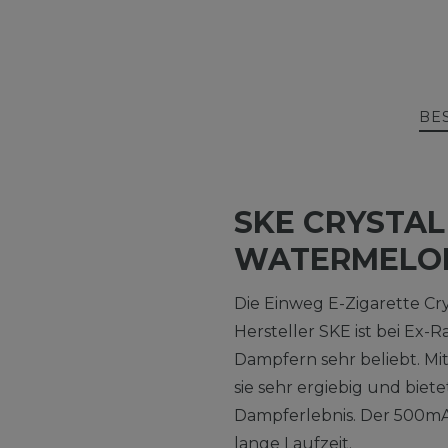
BE
SKE CRYSTAL 
WATERMELON
Die Einweg E-Zigarette Cr
Hersteller SKE ist bei Ex
Dampfern sehr beliebt. Mit
sie sehr ergiebig und biete
Dampferlebnis. Der 500mA
lange Laufzeit.