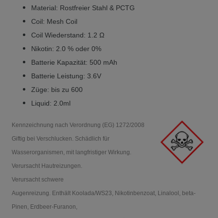
Material: Rostfreier Stahl & PCTG
Coil: Mesh Coil
Coil Wiederstand: 1.2 Ω
Nikotin: 2.0 % oder 0%
Batterie Kapazität: 500 mAh
Batterie Leistung: 3.6V
Züge: bis zu 600
Liquid: 2.0ml
Kennzeichnung nach Verordnung (EG) 1272/2008
Giftig bei Verschlucken. Schädlich für
Wasserorganismen, mit langfristiger Wirkung.
Verursacht Hautreizungen.
Verursacht schwere
Augenreizung.
Enthält Koolada/WS23, Nikotinbenzoat, Linalool, beta-
Pinen, Erdbeer-Furanon,