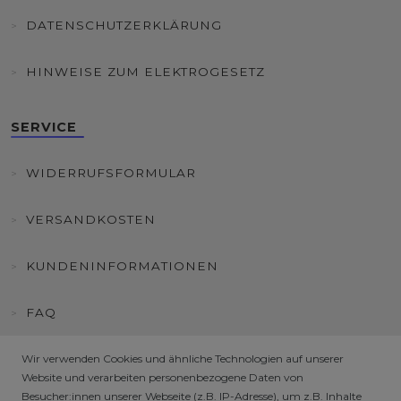
DATENSCHUTZERKLÄRUNG
HINWEISE ZUM ELEKTROGESETZ
SERVICE
WIDERRUFSFORMULAR
VERSANDKOSTEN
KUNDENINFORMATIONEN
FAQ
HÄNDLER / B2B SHOP
Wir verwenden Cookies und ähnliche Technologien auf unserer
Website und verarbeiten personenbezogene Daten von
Besucher:innen unserer Webseite (z.B. IP-Adresse), um z.B. Inhalte