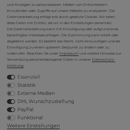
SICHERE ZAHLARTEN
und Anzeigen zu personalisieren, Medien von Drittanbietern
einzubinden oder Zugriffe auf unsere Website zu analysieren. Die
Datenverarbeitung erfolgt erst durch gesetzte Cookies. Wir teilen
diese Daten mit Dritten, die wir in den Einstellungen benennen.
Die Datenverarbeitung kann mit Einwilligung oder aufgrund eines
berechtigten Interesses erfolgen. Die Zustimmung kann erteilt oder
abgelehnt werden. Es besteht das Recht, nicht einzuwilligen und die
Einwilligung zu einem späteren Zeitpunkt zu ändern oder zu
widerrufen. Beachten Sie unser
Impressum
und weitere Hinweise zur
VERSICHERTER VERSAND
Verwendung personenbezogener Daten in unserer
Daten­schutz­
erklärung
.
Essenziell
Statistik
Externe Medien
DHL Wunschzustellung
PayPal
Funktional
Weitere Einstellungen