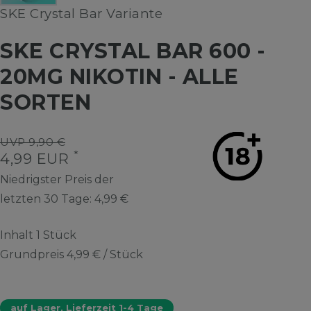
SKE Crystal Bar Variante
SKE CRYSTAL BAR 600 -
20MG NIKOTIN - ALLE
SORTEN
UVP 9,90 €
*
4,99 EUR
Niedrigster Preis der
letzten 30 Tage:
4,99 €
Inhalt
1
Stück
Grundpreis
4,99 € / Stück
auf Lager, Lieferzeit 1-4 Tage