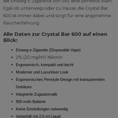
die Einweg E-Zigarette von SKE eine perfekte Wahl.
Egal ob unterwegs oder zu Hause, die Crystal Bar
600 ist immer dabei und sorgt für eine angenehme
Raucherfahrung.
Alle Daten zur Crystal Bar 600 auf einen
Blick:
Einweg e-Zigarette (Disposable Vape)
2% (20 mg/ml) Nikotin
Ergonomisch, kompakt und leicht
Moderner und Luxuriöser Look
Ergonomisches Penstyle-Design mit transparentem
Gehäuse
Integrierte Zugautomatik
500 mAh Batterie
Keine Einstellungen notwendig
Vorbefüllt mit 2,0 ml Liquid