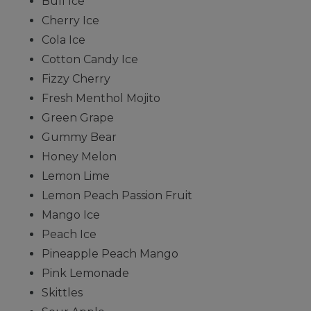
Bull Ice
Cherry Ice
Cola Ice
Cotton Candy Ice
Fizzy Cherry
Fresh Menthol Mojito
Green Grape
Gummy Bear
Honey Melon
Lemon Lime
Lemon Peach Passion Fruit
Mango Ice
Peach Ice
Pineapple Peach Mango
Pink Lemonade
Skittles