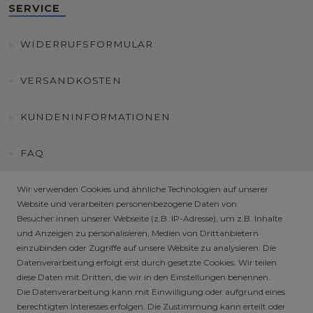
SERVICE
WIDERRUFSFORMULAR
VERSANDKOSTEN
KUNDENINFORMATIONEN
FAQ
HÄNDLER / B2B SHOP
Wir verwenden Cookies und ähnliche Technologien auf unserer
Website und verarbeiten personenbezogene Daten von
Besucher:innen unserer Webseite (z.B. IP-Adresse), um z.B. Inhalte
SICHERE ZAHLARTEN
und Anzeigen zu personalisieren, Medien von Drittanbietern
einzubinden oder Zugriffe auf unsere Website zu analysieren. Die
Datenverarbeitung erfolgt erst durch gesetzte Cookies. Wir teilen
diese Daten mit Dritten, die wir in den Einstellungen benennen.
Die Datenverarbeitung kann mit Einwilligung oder aufgrund eines
berechtigten Interesses erfolgen. Die Zustimmung kann erteilt oder