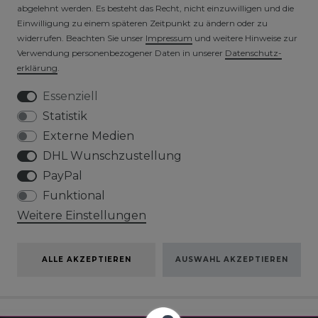
abgelehnt werden. Es besteht das Recht, nicht einzuwilligen und die
Einwilligung zu einem späteren Zeitpunkt zu ändern oder zu
widerrufen. Beachten Sie unser
Impressum
und weitere Hinweise zur
VERSICHERTER VERSAND
Verwendung personenbezogener Daten in unserer
Daten­schutz­
erklärung
.
Essenziell
Statistik
Externe Medien
DHL Wunschzustellung
PayPal
Funktional
Weitere Einstellungen
ALLE AKZEPTIEREN
AUSWAHL AKZEPTIEREN