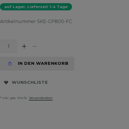
auf Lager, Lieferzeit 1-4 Tage
Artikelnummer
SKE-CP800-FC
IN DEN WARENKORB
WUNSCHLISTE
* inkl. ges. MwSt.
Versandkosten