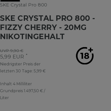
SKE Crystal Pro 800
SKE CRYSTAL PRO 800 -
FIZZY CHERRY - 20MG
NIKOTINGEHALT
UVP 9,90 €
*
5,99 EUR
Niedrigster Preis der
letzten 30 Tage:
5,99 €
Inhalt
4
Milliliter
Grundpreis
1.497,50 € /
Liter