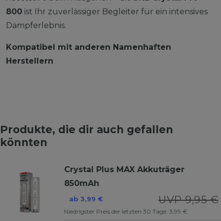
800
ist Ihr zuverlässiger Begleiter für ein intensives
Dampferlebnis.
Kompatibel mit anderen Namenhaften
Herstellern
Produkte, die dir auch gefallen
könnten
Crystal Plus MAX Akkuträger
850mAh
UVP 9,95 €
ab 3,99 €
Niedrigster Preis der letzten 30 Tage:
3,99 €