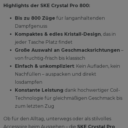
Highlights der SKE Crystal Pro 800:
Bis zu 800 Züge
für langanhaltenden
Dampfgenuss
Kompaktes & edles Kristall-Design
, das in
jeder Tasche Platz findet
Große Auswahl an Geschmacksrichtungen
–
von fruchtig-frisch bis klassisch
Einfach & unkompliziert
: Kein Aufladen, kein
Nachfüllen – auspacken und direkt
losdampfen
Konstante Leistung
dank hochwertiger Coil-
Technologie für gleichmäßigen Geschmack bis
zum letzten Zug
Ob für den Alltag, unterwegs oder als stilvolles
Accessoire beim Ausgehen – die
SKE Crystal Pro