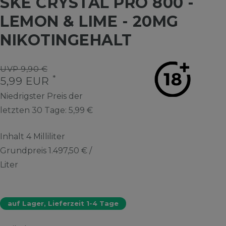
SKE CRYSTAL PRO 800 -
LEMON & LIME - 20MG
NIKOTINGEHALT
UVP 9,90 €
*
5,99 EUR
Niedrigster Preis der
letzten 30 Tage:
5,99 €
Inhalt
4
Milliliter
Grundpreis
1.497,50 € /
Liter
auf Lager, Lieferzeit 1-4 Tage