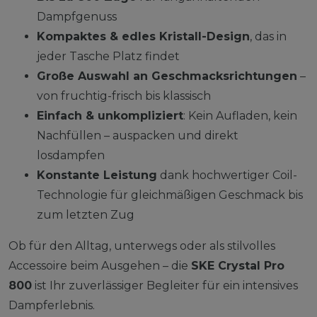
Dampfgenuss
Kompaktes & edles Kristall-Design
, das in
jeder Tasche Platz findet
Große Auswahl an Geschmacksrichtungen
–
von fruchtig-frisch bis klassisch
Einfach & unkompliziert
: Kein Aufladen, kein
Nachfüllen – auspacken und direkt
losdampfen
Konstante Leistung
dank hochwertiger Coil-
Technologie für gleichmäßigen Geschmack bis
zum letzten Zug
Ob für den Alltag, unterwegs oder als stilvolles
Accessoire beim Ausgehen – die
SKE Crystal Pro
800
ist Ihr zuverlässiger Begleiter für ein intensives
Dampferlebnis.