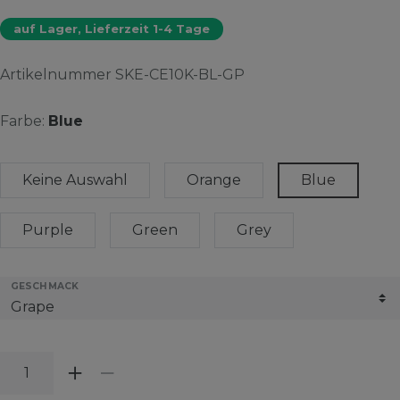
auf Lager, Lieferzeit 1-4 Tage
Artikelnummer
SKE-CE10K-BL-GP
Farbe:
Blue
Keine Auswahl
Orange
Blue
Purple
Green
Grey
GESCHMACK