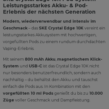
Leistungsstarkes Akku- & Pod-
Erlebnis der nächsten Generation
Modern, wiederverwendbar und intensiv im
Geschmack
– das
SKE Crystal Edge 10K
vereint ein
leistungsstarkes Akkusystem mit hochwertigen,
vorgefüllten Pods zu einem rundum durchdachten
Vaping-Erlebnis.
Mit seinem
800 mAh Akku
,
magnetischem Klick-
System
und
USB-C
ist das Crystal Edge 10K nicht
nur besonders benutzerfreundlich, sondern auch
nachhaltig – du behältst den Akku und tauschst
einfach die Pods aus. In Kombination mit den
vorgefüllten 10 ml Pods
genießt du bis zu
10.000
Züge
voller Geschmack und Dampfleistung.