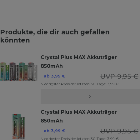
Produkte, die dir auch gefallen
könnten
Crystal Plus MAX Akkuträger
850mAh
UVP 9,95 €
ab 3,99 €
Niedrigster Preis der letzten 30 Tage:
3,99 €
Crystal Plus MAX Akkuträger
850mAh
UVP 9,95 €
ab 3,99 €
Niedrigster Preis der letzten 30 Tage:
3,99 €