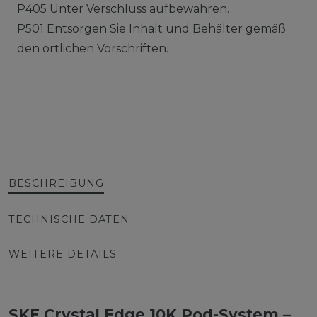
P405 Unter Verschluss aufbewahren.
P501 Entsorgen Sie Inhalt und Behälter gemäß
den örtlichen Vorschriften.
BESCHREIBUNG
TECHNISCHE DATEN
WEITERE DETAILS
SKE Crystal Edge 10K Pod-System –