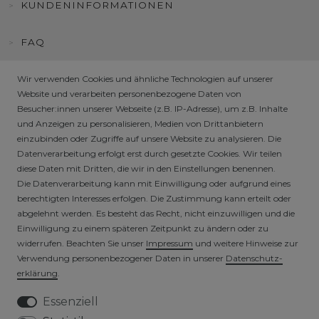
KUNDENINFORMATIONEN
FAQ
HÄNDLER / B2B SHOP
Wir verwenden Cookies und ähnliche Technologien auf unserer
Website und verarbeiten personenbezogene Daten von
Besucher:innen unserer Webseite (z.B. IP-Adresse), um z.B. Inhalte
SICHERE ZAHLARTEN
und Anzeigen zu personalisieren, Medien von Drittanbietern
einzubinden oder Zugriffe auf unsere Website zu analysieren. Die
Datenverarbeitung erfolgt erst durch gesetzte Cookies. Wir teilen
diese Daten mit Dritten, die wir in den Einstellungen benennen.
Die Datenverarbeitung kann mit Einwilligung oder aufgrund eines
berechtigten Interesses erfolgen. Die Zustimmung kann erteilt oder
abgelehnt werden. Es besteht das Recht, nicht einzuwilligen und die
Einwilligung zu einem späteren Zeitpunkt zu ändern oder zu
widerrufen. Beachten Sie unser
Impressum
und weitere Hinweise zur
VERSICHERTER VERSAND
Verwendung personenbezogener Daten in unserer
Daten­schutz­
erklärung
.
Essenziell