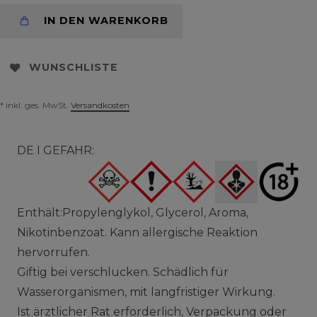
IN DEN WARENKORB
WUNSCHLISTE
* inkl. ges. MwSt.
Versandkosten
DE I GEFAHR:
Enthält:Propylenglykol, Glycerol, Aroma,
Nikotinbenzoat. Kann allergische Reaktion
hervorrufen.
Giftig bei verschlucken. Schädlich für
Wasserorganismen, mit langfristiger Wirkung.
Ist ärztlicher Rat erforderlich, Verpackung oder