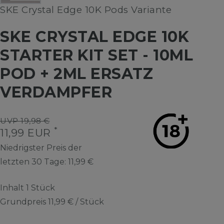
SKE Crystal Edge 10K Pods Variante
SKE CRYSTAL EDGE 10K
STARTER KIT SET - 10ML
POD + 2ML ERSATZ
VERDAMPFER
UVP 19,98 €
*
11,99 EUR
Niedrigster Preis der
letzten 30 Tage:
11,99 €
Inhalt
1
Stück
Grundpreis
11,99 € / Stück