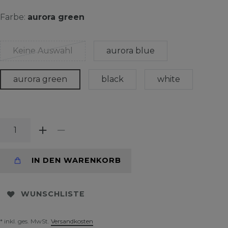
Farbe:
aurora green
Keine Auswahl
aurora blue
aurora green
black
white
IN DEN WARENKORB
WUNSCHLISTE
* inkl. ges. MwSt.
Versandkosten