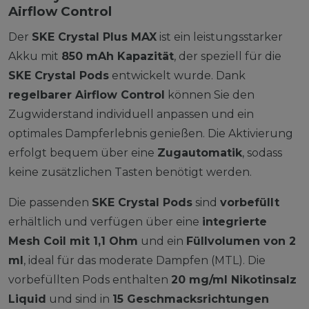
Airflow Control
Der
SKE Crystal Plus MAX
ist ein leistungsstarker
Akku mit
850 mAh Kapazität
, der speziell für die
SKE Crystal Pods
entwickelt wurde. Dank
regelbarer Airflow Control
können Sie den
Zugwiderstand individuell anpassen und ein
optimales Dampferlebnis genießen. Die Aktivierung
erfolgt bequem über eine
Zugautomatik
, sodass
keine zusätzlichen Tasten benötigt werden.
Die passenden
SKE Crystal Pods
sind
vorbefüllt
erhältlich und verfügen über eine
integrierte
Mesh Coil mit 1,1 Ohm
und ein
Füllvolumen von 2
ml
, ideal für das moderate Dampfen (MTL). Die
vorbefüllten Pods enthalten
20 mg/ml Nikotinsalz
Liquid
und sind in
15 Geschmacksrichtungen