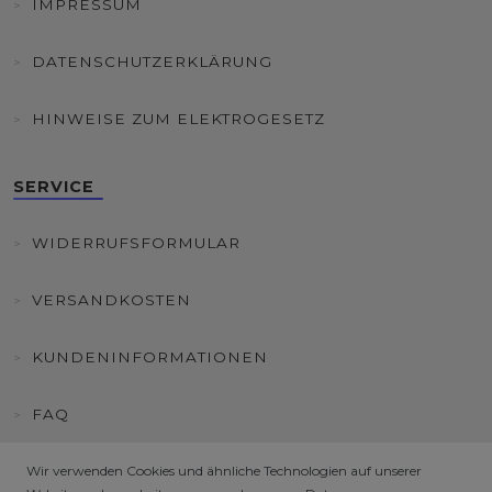
IMPRESSUM
DATENSCHUTZERKLÄRUNG
HINWEISE ZUM ELEKTROGESETZ
SERVICE
WIDERRUFSFORMULAR
VERSANDKOSTEN
KUNDENINFORMATIONEN
FAQ
HÄNDLER / B2B SHOP
Wir verwenden Cookies und ähnliche Technologien auf unserer