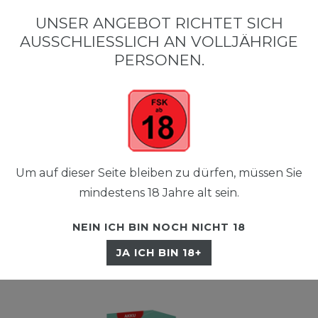
•
•
SCHNELLER VERSAND
KOSTENLOSER VERSAND AB 50 €
SIC
UNSER ANGEBOT RICHTET SICH
AUSSCHLIESSLICH AN VOLLJÄHRIGE P
ERSONEN.
Um auf dieser Seite bleiben zu dürfen, müssen Sie
☰
mindestens 18 Jahre alt sein.
NEIN ICH BIN NOCH NICHT 18
JA ICH BIN 18+