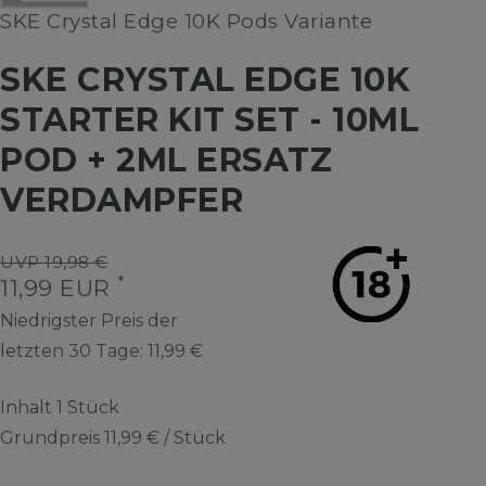
SKE Crystal Edge 10K Pods Variante
SKE CRYSTAL EDGE 10K
STARTER KIT SET - 10ML
POD + 2ML ERSATZ
VERDAMPFER
UVP 19,98 €
*
11,99 EUR
Niedrigster Preis der
letzten 30 Tage:
11,99 €
Inhalt
1
Stück
Grundpreis
11,99 € / Stück