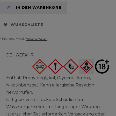
IN DEN WARENKORB
WUNSCHLISTE
* inkl. ges. MwSt.
Versandkosten
DE I GEFAHR:
Enthält:Propylenglykol, Glycerol, Aroma,
Nikotinbenzoat. Kann allergische Reaktion
hervorrufen.
Giftig bei verschlucken. Schädlich für
Wasserorganismen, mit langfristiger Wirkung.
Ist ärztlicher Rat erforderlich, Verpackung oder