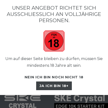
•
•
SCHNELLER VERSAND
KOSTENLOSER VERSAND AB 50 €
SIC
UNSER ANGEBOT RICHTET SICH
AUSSCHLIESSLICH AN VOLLJÄHRIGE P
ERSONEN.
Um auf dieser Seite bleiben zu dürfen, müssen Sie
☰
mindestens 18 Jahre alt sein.
NEIN ICH BIN NOCH NICHT 18
JA ICH BIN 18+