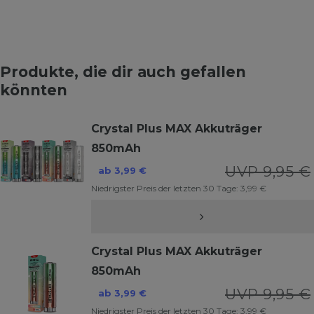
Produkte, die dir auch gefallen
könnten
Crystal Plus MAX Akkuträger
850mAh
UVP 9,95 €
ab 3,99 €
Niedrigster Preis der letzten 30 Tage:
3,99 €
Crystal Plus MAX Akkuträger
850mAh
UVP 9,95 €
ab 3,99 €
Niedrigster Preis der letzten 30 Tage:
3,99 €