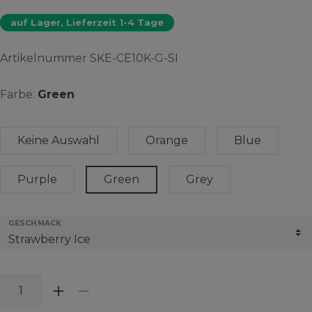
auf Lager, Lieferzeit 1-4 Tage
Artikelnummer
SKE-CE10K-G-SI
Farbe:
Green
Keine Auswahl
Orange
Blue
Purple
Green
Grey
GESCHMACK