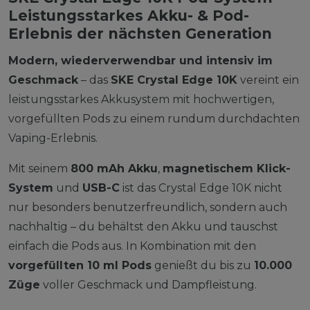
Leistungsstarkes Akku- & Pod-
Erlebnis der nächsten Generation
Modern, wiederverwendbar und intensiv im
Geschmack
– das
SKE Crystal Edge 10K
vereint ein
leistungsstarkes Akkusystem mit hochwertigen,
vorgefüllten Pods zu einem rundum durchdachten
Vaping-Erlebnis.
Mit seinem
800 mAh Akku
,
magnetischem Klick-
System
und
USB-C
ist das Crystal Edge 10K nicht
nur besonders benutzerfreundlich, sondern auch
nachhaltig – du behältst den Akku und tauschst
einfach die Pods aus. In Kombination mit den
vorgefüllten 10 ml Pods
genießt du bis zu
10.000
Züge
voller Geschmack und Dampfleistung.