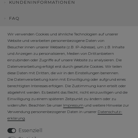
KUNDENINFORMATIONEN
FAQ
HÄNDLER / B2B SHOP
Wir verwenden Cookies und ähnliche Technologien auf unserer
Website und verarbeiten personenbezogene Daten von
Besucher:innen unserer Webseite (z.B. IP-Adresse), um z.B. Inhalte
SICHERE ZAHLARTEN
und Anzeigen zu personalisieren, Medien von Drittanbietern
einzubinden oder Zugriffe auf unsere Website zu analysieren. Die
Datenverarbeitung erfolgt erst durch gesetzte Cookies. Wir teilen
diese Daten mit Dritten, die wir in den Einstellungen benennen.
Die Datenverarbeitung kann mit Einwilligung oder aufgrund eines
berechtigten Interesses erfolgen. Die Zustimmung kann erteilt oder
abgelehnt werden. Es besteht das Recht, nicht einzuwilligen und die
Einwilligung zu einem späteren Zeitpunkt zu ändern oder zu
widerrufen. Beachten Sie unser
Impressum
und weitere Hinweise zur
VERSICHERTER VERSAND
Verwendung personenbezogener Daten in unserer
Daten­schutz­
erklärung
.
Essenziell