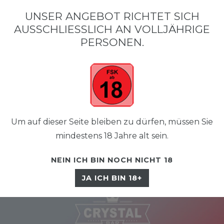
•
•
SCHNELLER VERSAND
KOSTENLOSER VERSAND AB 50 €
SIC
UNSER ANGEBOT RICHTET SICH
AUSSCHLIESSLICH AN VOLLJÄHRIGE P
ERSONEN.
Um auf dieser Seite bleiben zu dürfen, müssen Sie
☰
mindestens 18 Jahre alt sein.
NEIN ICH BIN NOCH NICHT 18
JA ICH BIN 18+