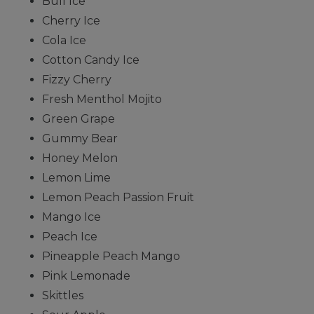
Bull Ice
Cherry Ice
Cola Ice
Cotton Candy Ice
Fizzy Cherry
Fresh Menthol Mojito
Green Grape
Gummy Bear
Honey Melon
Lemon Lime
Lemon Peach Passion Fruit
Mango Ice
Peach Ice
Pineapple Peach Mango
Pink Lemonade
Skittles