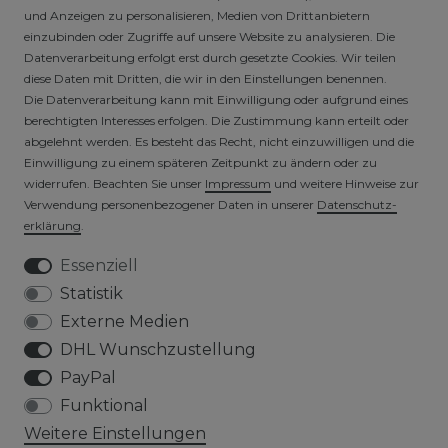
SICHERE ZAHLARTEN
und Anzeigen zu personalisieren, Medien von Drittanbietern
einzubinden oder Zugriffe auf unsere Website zu analysieren. Die
Datenverarbeitung erfolgt erst durch gesetzte Cookies. Wir teilen
diese Daten mit Dritten, die wir in den Einstellungen benennen.
Die Datenverarbeitung kann mit Einwilligung oder aufgrund eines
berechtigten Interesses erfolgen. Die Zustimmung kann erteilt oder
abgelehnt werden. Es besteht das Recht, nicht einzuwilligen und die
Einwilligung zu einem späteren Zeitpunkt zu ändern oder zu
widerrufen. Beachten Sie unser
Impressum
und weitere Hinweise zur
VERSICHERTER VERSAND
Verwendung personenbezogener Daten in unserer
Daten­schutz­
erklärung
.
Essenziell
Statistik
Externe Medien
DHL Wunschzustellung
PayPal
Funktional
Weitere Einstellungen