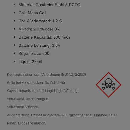
Material: Rostfreier Stahl & PCTG
Coil: Mesh Coil
Coil Wiederstand: 1.2 Ω
Nikotin: 2.0 % oder 0%
Batterie Kapazität: 500 mAh
Batterie Leistung: 3.6V
Züge: bis zu 600
Liquid: 2.0ml
Kennzeichnung nach Verordnung (EG) 1272/2008
Giftig bei Verschlucken. Schädlich für
Wasserorganismen, mit langfristiger Wirkung.
Verursacht Hautreizungen.
Verursacht schwere
Augenreizung.
Enthält Koolada/WS23, Nikotinbenzoat, Linalool, beta-
Pinen, Erdbeer-Furanon,