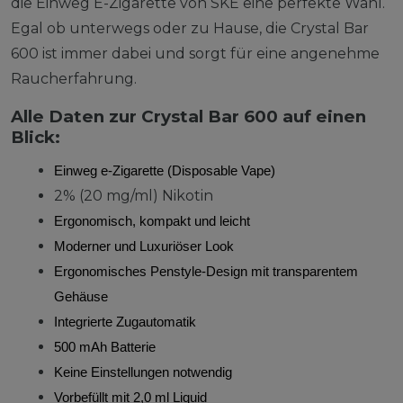
die Einweg E-Zigarette von SKE eine perfekte Wahl.
Egal ob unterwegs oder zu Hause, die Crystal Bar
600 ist immer dabei und sorgt für eine angenehme
Raucherfahrung.
Alle Daten zur Crystal Bar 600 auf einen
Blick:
Einweg e-Zigarette (Disposable Vape)
2% (20 mg/ml) Nikotin
Ergonomisch, kompakt und leicht
Moderner und Luxuriöser Look
Ergonomisches Penstyle-Design mit transparentem
Gehäuse
Integrierte Zugautomatik
500 mAh Batterie
Keine Einstellungen notwendig
Vorbefüllt mit 2,0 ml Liquid