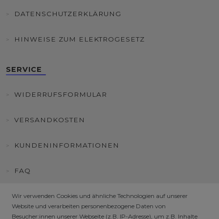
DATENSCHUTZERKLÄRUNG
HINWEISE ZUM ELEKTROGESETZ
SERVICE
WIDERRUFSFORMULAR
VERSANDKOSTEN
KUNDENINFORMATIONEN
FAQ
HÄNDLER / B2B SHOP
Wir verwenden Cookies und ähnliche Technologien auf unserer
Website und verarbeiten personenbezogene Daten von
Besucher:innen unserer Webseite (z.B. IP-Adresse), um z.B. Inhalte