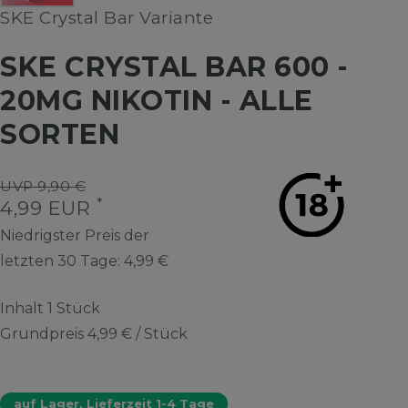
SKE Crystal Bar Variante
SKE CRYSTAL BAR 600 -
20MG NIKOTIN - ALLE
SORTEN
UVP 9,90 €
*
4,99 EUR
Niedrigster Preis der
letzten 30 Tage:
4,99 €
Inhalt
1
Stück
Grundpreis
4,99 € / Stück
auf Lager, Lieferzeit 1-4 Tage