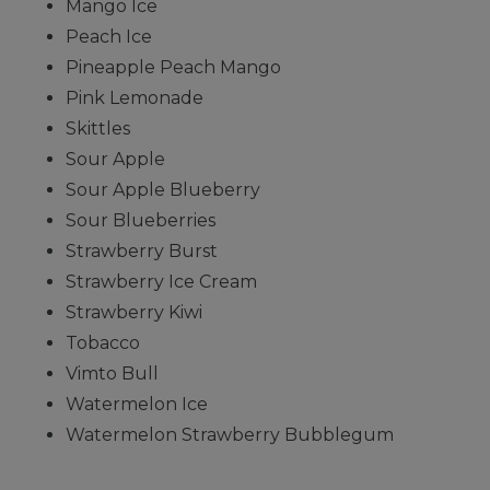
Mango Ice
Peach Ice
Pineapple Peach Mango
Pink Lemonade
Skittles
Sour Apple
Sour Apple Blueberry
Sour Blueberries
Strawberry Burst
Strawberry Ice Cream
Strawberry Kiwi
Tobacco
Vimto Bull
Watermelon Ice
Watermelon Strawberry Bubblegum