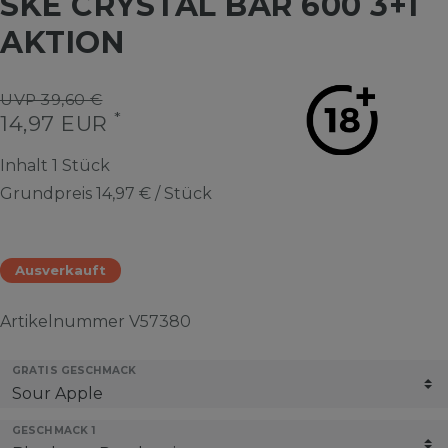
SKE CRYSTAL BAR 600 3+1
AKTION
UVP 39,60 €
*
14,97 EUR
Inhalt
1
Stück
Grundpreis
14,97 € / Stück
Ausverkauft
Artikelnummer
V57380
GRATIS GESCHMACK
GESCHMACK 1