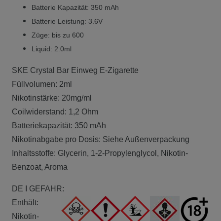
Batterie Kapazität: 350 mAh
Batterie Leistung: 3.6V
Züge: bis zu 600
Liquid: 2.0ml
SKE Crystal Bar Einweg E-Zigarette
Füllvolumen: 2ml
Nikotinstärke: 20mg/ml
Coilwiderstand: 1,2 Ohm
Batteriekapazität: 350 mAh
Nikotinabgabe pro Dosis: Siehe Außenverpackung
Inhaltsstoffe: Glycerin, 1-2-Propylenglycol, Nikotin-
Benzoat, Aroma
DE I GEFAHR:
Enthält:
Nikotin-