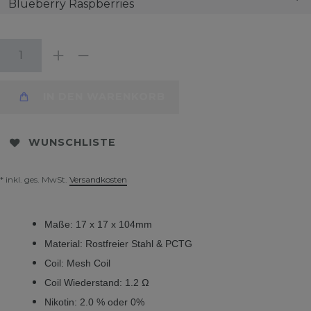
IN DEN WARENKORB
WUNSCHLISTE
* inkl. ges. MwSt.
Versandkosten
Maße: 17 x 17 x 104mm
Material: Rostfreier Stahl & PCTG
Coil: Mesh Coil
Coil Wiederstand: 1.2 Ω
Nikotin: 2.0 % oder 0%