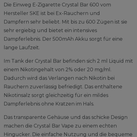
Die Einweg E-Zigarette Crystal Bar 600 vom
Hersteller SKE ist bei Ex-Rauchern und
Dampfern sehr beliebt. Mit bis zu 600 Zügen ist sie
sehr ergiebig und bietet ein intensives
Dampferlebnis. Der 500mAh Akku sorgt für eine
lange Laufzeit.
Im Tank der Crystal Bar befinden sich 2 ml Liquid mit
einem Nikotingehalt von 2% oder 20 mg/ml.
Dadurch wird das Verlangen nach Nikotin bei
Rauchern zuverlässig befriedigt. Das enthaltene
Nikotinsalz sorgt gleichzeitig für ein mildes
Dampferlebnis ohne Kratzen im Hals.
Das transparente Gehäuse und das schicke Design
machen die Crystal Bar Vape zu einem echten
Hingucker. Die einfache Nutzung und die bequeme