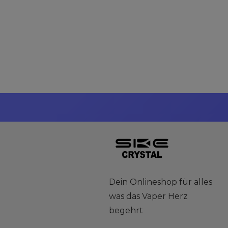
Dein Onlineshop für alles
was das Vaper Herz
begehrt