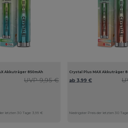
MAX Akkuträger 850mAh
Crystal Plus MAX Akkuträger
UVP 9,95 €
U
ab 3,99 €
 der letzten 30 Tage:
3,99 €
Niedrigster Preis der letzten 30 Tag