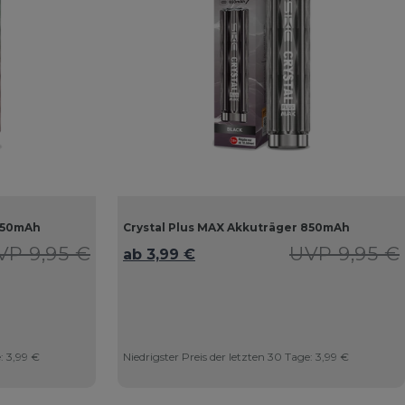
 850mAh
Crystal Plus MAX Akkuträger 850mAh
VP 9,95 €
UVP 9,95 €
ab 3,99 €
e:
3,99 €
Niedrigster Preis der letzten 30 Tage:
3,99 €