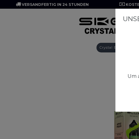
VERSANDFERTIG IN 24 STUNDEN
KOSTE
UNSE
Crystal Edge 10K
Um a