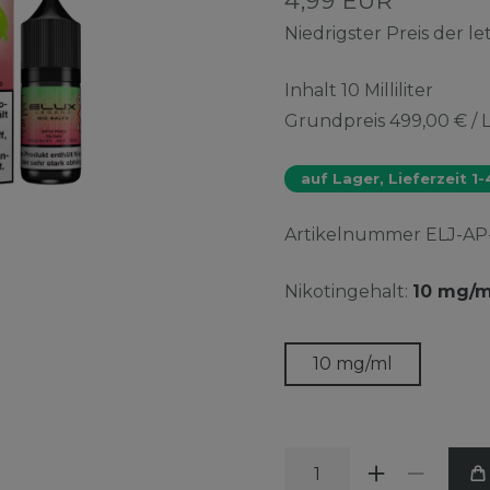
4,99 EUR
Niedrigster Preis der l
Inhalt
10
Milliliter
Grundpreis
499,00 € / L
auf Lager, Lieferzeit 1
Artikelnummer
ELJ-AP
Nikotingehalt:
10 mg/m
10 mg/ml