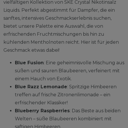
vielfältigen Kollektion von SKE Crystal Nikotinsalz
Liquids. Perfekt abgestimmt für Dampfer, die ein
sanftes, intensives Geschmackserlebnis suchen,
bietet unsere Palette eine Auswahl, die von
erfrischenden Fruchtmischungen bis hin zu
kühlenden Mentholnoten reicht. Hier ist für jeden
Geschmack etwas dabei!
Blue Fusion
: Eine geheimnisvolle Mischung aus
süßen und sauren Blaubeeren, verfeinert mit
einem Hauch von Exotik.
Blue Razz Lemonade
: Spritzige Himbeeren
treffen auf frische Zitronenlimonade – ein
erfrischender Klassiker!
Blueberry Raspberries
: Das Beste aus beiden
Welten – süße Blaubeeren kombiniert mit
saftigen Himbeeren.