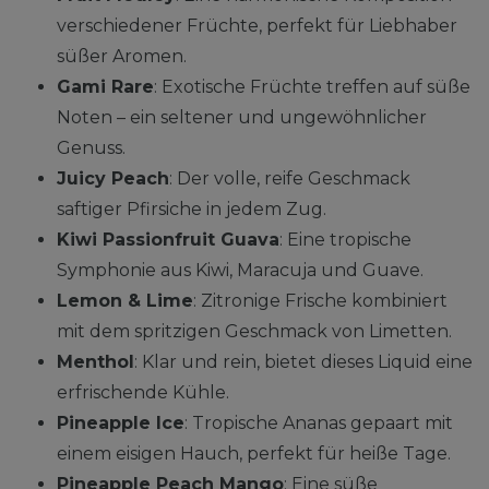
verschiedener Früchte, perfekt für Liebhaber
süßer Aromen.
Gami Rare
: Exotische Früchte treffen auf süße
Noten – ein seltener und ungewöhnlicher
Genuss.
Juicy Peach
: Der volle, reife Geschmack
saftiger Pfirsiche in jedem Zug.
Kiwi Passionfruit Guava
: Eine tropische
Symphonie aus Kiwi, Maracuja und Guave.
Lemon & Lime
: Zitronige Frische kombiniert
mit dem spritzigen Geschmack von Limetten.
Menthol
: Klar und rein, bietet dieses Liquid eine
erfrischende Kühle.
Pineapple Ice
: Tropische Ananas gepaart mit
einem eisigen Hauch, perfekt für heiße Tage.
Pineapple Peach Mango
: Eine süße