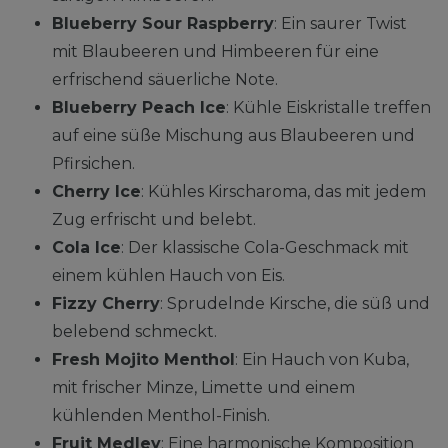
Blueberry Sour Raspberry
: Ein saurer Twist
mit Blaubeeren und Himbeeren für eine
erfrischend säuerliche Note.
Blueberry Peach Ice
: Kühle Eiskristalle treffen
auf eine süße Mischung aus Blaubeeren und
Pfirsichen.
Cherry Ice
: Kühles Kirscharoma, das mit jedem
Zug erfrischt und belebt.
Cola Ice
: Der klassische Cola-Geschmack mit
einem kühlen Hauch von Eis.
Fizzy Cherry
: Sprudelnde Kirsche, die süß und
belebend schmeckt.
Fresh Mojito Menthol
: Ein Hauch von Kuba,
mit frischer Minze, Limette und einem
kühlenden Menthol-Finish.
Fruit Medley
: Eine harmonische Komposition