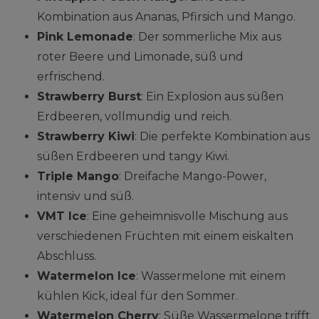
Kombination aus Ananas, Pfirsich und Mango.
Pink Lemonade
: Der sommerliche Mix aus
roter Beere und Limonade, süß und
erfrischend.
Strawberry Burst
: Ein Explosion aus süßen
Erdbeeren, vollmundig und reich.
Strawberry Kiwi
: Die perfekte Kombination aus
süßen Erdbeeren und tangy Kiwi.
Triple Mango
: Dreifache Mango-Power,
intensiv und süß.
VMT Ice
: Eine geheimnisvolle Mischung aus
verschiedenen Früchten mit einem eiskalten
Abschluss.
Watermelon Ice
: Wassermelone mit einem
kühlen Kick, ideal für den Sommer.
Watermelon Cherry
: Süße Wassermelone trifft