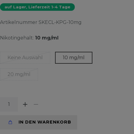
auf Lager, Lieferzeit 1-4 Tage
Artikelnummer
SKECL-KPG-10mg
Nikotingehalt:
10 mg/ml
Keine Auswahl
10 mg/ml
20 mg/ml
IN DEN WARENKORB