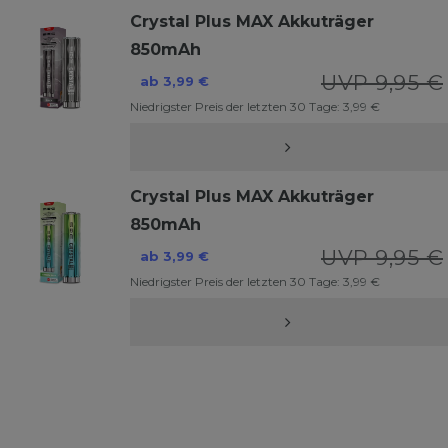
Crystal Plus MAX Akkuträger
850mAh
UVP 9,95 €
ab 3,99 €
Niedrigster Preis der letzten 30 Tage:
3,99 €
Crystal Plus MAX Akkuträger
850mAh
UVP 9,95 €
ab 3,99 €
Niedrigster Preis der letzten 30 Tage:
3,99 €