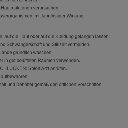
 Hautreaktionen verursachen.
serorganismen, mit langfristiger Wirkung.
n, auf die Haut oder auf die Kleidung gelangen lassen.
d Schwangerschaft und Stillzeit vermeiden.
ände gründlich waschen.
er in gut belüfteten Räumen verwenden.
HLUCKEN: Sofort Arzt anrufen.
 aufbewahren.
alt und Behälter gemäß den örtlichen Vorschriften.