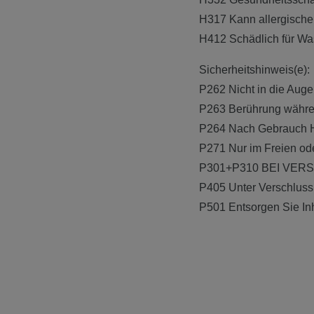
H317 Kann allergische
H412 Schädlich für Was
Sicherheitshinweis(e):
P262 Nicht in die Auge
P263 Berührung währen
P264 Nach Gebrauch H
P271 Nur im Freien od
P301+P310 BEI VERSC
P405 Unter Verschluss
P501 Entsorgen Sie Inh