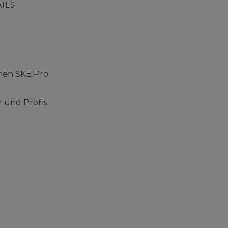
ILS
inen SKE Pro
 und Profis.