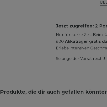
BE
Jetzt zugreifen: 2 Po
Nur für kurze Zeit: Beim 
800
Akkuträger gratis d
Erlebe intensiven Geschma
Solange der Vorrat reicht!
Produkte, die dir auch gefallen könnte