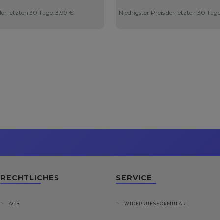
 der letzten 30 Tage:
3,99 €
Niedrigster Preis der letzten 30 Tag
RECHTLICHES
SERVICE
AGB
WIDERRUFSFORMULAR