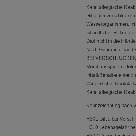
Kann allergische Reak
Giftig bei verschlucken
Wasserorganismen, mit 
Ist ärztlicher Rat erfo
Darf nicht in die Händ
Nach Gebrauch Hände 
BEI VERSCHLUCKEN: 
Mund ausspülen. Unter
Inhalt/Behälter einer 
Wiederholter Kontakt k
Kann allergische Reakt
Kennzeichnung nach V
H301 Giftig bei Versch
H310 Lebensgefahr bei
H332 Gesundheitsschäd