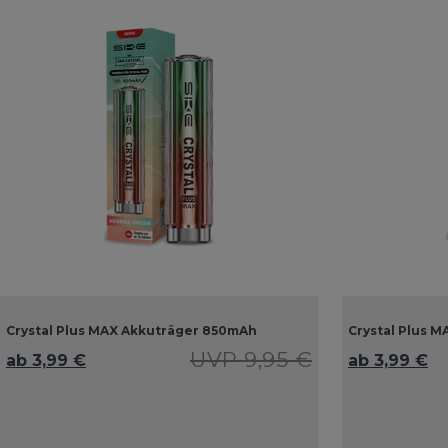
Crystal Plus MAX Akkuträger 850mAh
Crystal Plus 
UVP 9,95 €
ab 3,99 €
ab 3,99 €