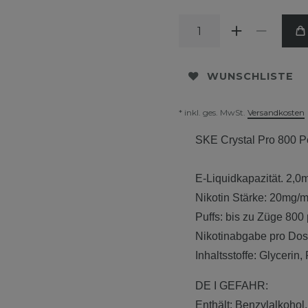
WUNSCHLISTE
* inkl. ges. MwSt.
Versandkosten
SKE Crystal Pro 800 
E-Liquidkapazität. 2,0
Nikotin Stärke: 20mg/m
Puffs: bis zu Züge 800
Nikotinabgabe pro Do
Inhaltsstoffe: Glycerin
DE I GEFAHR:
Enthält: Benzylalkohol,