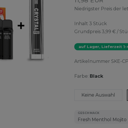
11,98 EUR
Niedrigster Preis der l
Inhalt
3
Stück
Grundpreis
3,99 € / St
auf Lager, Lieferzeit 1
Artikelnummer
SKE-C
Farbe:
Black
Keine Auswahl
GESCHMACK