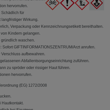
tion hervorrufen.
. Schädlich für
langfristiger Wirkung.
rderlich, Verpackung oder Kennzeichnungsetikett bereithalten.
e von Kindern gelangen.
gründlich waschen.
Sofort GIFTINFORMATIONSZENTRUM/Arzt anrufen.
 Verschluss aufbewahren.
zugelassenen Abfallentsorgungseinrichtung zuführen.
ann zu spröder oder rissiger Haut führen.
ionen hervorrufen.
erordnung (EG) 1272/2008
lucken.
 Hautkontakt.
lich bei Einatmen.