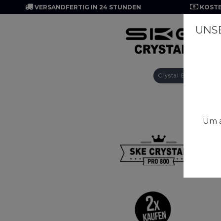
VERSANDFERTIG IN 24 STUNDEN
KOSTE
UNSE
Crystal Edge 10K
Um a