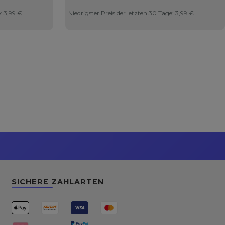
e:
3,99 €
Niedrigster Preis der letzten 30 Tage:
3,99 €
SICHERE ZAHLARTEN