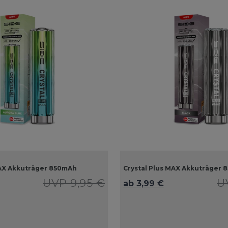
MAX Akkuträger 850mAh
Crystal Plus MAX Akkuträger
UVP 9,95 €
U
ab 3,99 €