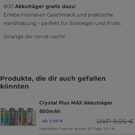
800
Akkuträger gratis dazu
!
Erlebe intensiven Geschmack und praktische
Handhabung – perfekt für Einsteiger und Profis.
Solange der Vorrat reicht!
Produkte, die dir auch gefallen
könnten
Crystal Plus MAX Akkuträger
850mAh
UVP 9,95 €
ab 3,99 €
Niedrigster Preis der letzten 30 Tage:
3,99 €