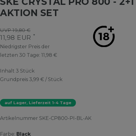
SKE CRYSTAL PRO 800 - 2+1
AKTION SET
UVP 19,80 €
*
11,98 EUR
Niedrigster Preis der
letzten 30 Tage:
11,98 €
Inhalt
3
Stück
Grundpreis
3,99 € / Stück
auf Lager, Lieferzeit 1-4 Tage
Artikelnummer
SKE-CP800-PI-BL-AK
Farbe:
Black