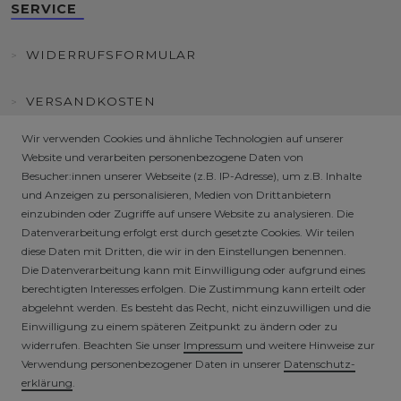
SERVICE
WIDERRUFSFORMULAR
VERSANDKOSTEN
Wir verwenden Cookies und ähnliche Technologien auf unserer
KUNDENINFORMATIONEN
Website und verarbeiten personenbezogene Daten von
Besucher:innen unserer Webseite (z.B. IP-Adresse), um z.B. Inhalte
FAQ
und Anzeigen zu personalisieren, Medien von Drittanbietern
einzubinden oder Zugriffe auf unsere Website zu analysieren. Die
Datenverarbeitung erfolgt erst durch gesetzte Cookies. Wir teilen
HÄNDLER / B2B SHOP
diese Daten mit Dritten, die wir in den Einstellungen benennen.
Die Datenverarbeitung kann mit Einwilligung oder aufgrund eines
berechtigten Interesses erfolgen. Die Zustimmung kann erteilt oder
SICHERE ZAHLARTEN
abgelehnt werden. Es besteht das Recht, nicht einzuwilligen und die
Einwilligung zu einem späteren Zeitpunkt zu ändern oder zu
widerrufen. Beachten Sie unser
Impressum
und weitere Hinweise zur
Verwendung personenbezogener Daten in unserer
Daten­schutz­
erklärung
.