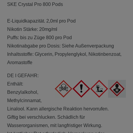
SKE Crystal Pro 800 Pods
E-Liquidkapazität. 2,0ml pro Pod
Nikotin Stärke: 20mg/ml
Puffs: bis zu Züge 800 pro Pod
Nikotinabgabe pro Dosis: Siehe Außenverpackung
Inhaltsstoffe: Glycerin, Propylenglykol, Nikotinbenzoat,
Aromastoffe
DE I GEFAHR:
Enthält:
Benzylalkohol,
Methylcinnamat,
Linalool. Kann allergische Reaktion hervorrufen.
Giftig bei verschlucken. Schädlich für
Wasserorganismen, mit langfristiger Wirkung.