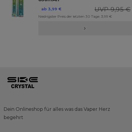
UVP 9,95 €
ab 3,99 €
Niedrigster Preis der letzten 30 Tage:
3,99 €
Dein Onlineshop für alles was das Vaper Herz
begehrt